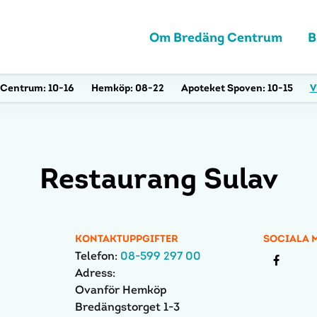
Om Bredäng Centrum
B
Centrum:
10-16
Hemköp:
08-22
Apoteket Spoven:
10-15
V
Restaurang Sulav
KONTAKTUPPGIFTER
SOCIALA 
Telefon:
08-599 297 00
Adress:
Ovanför Hemköp
Bredängstorget 1-3