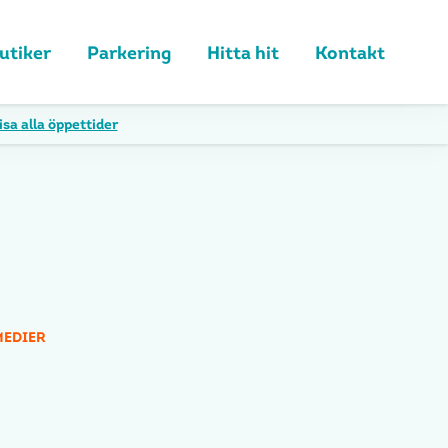
utiker
Parkering
Hitta hit
Kontakt
isa alla öppettider
MEDIER