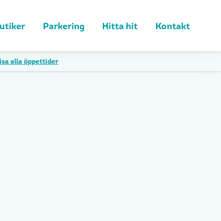
utiker
Parkering
Hitta hit
Kontakt
isa alla öppettider