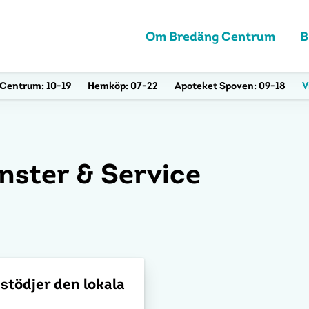
Om Bredäng Centrum
B
Centrum:
10-19
Hemköp:
07-22
Apoteket Spoven:
09-18
V
änster & Service
 stödjer den lokala