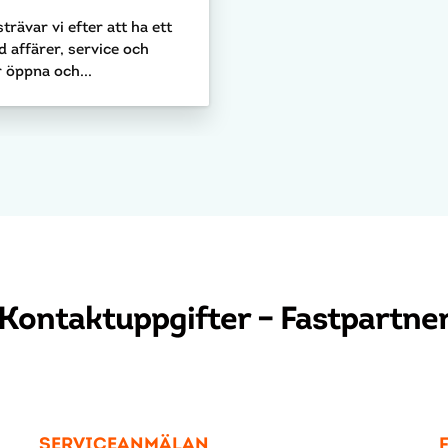
rävar vi efter att ha ett
 affärer, service och
 öppna och...
Kontaktuppgifter – Fastpartne
SERVICEANMÄLAN