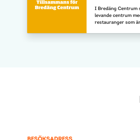
I Bredäng Centrum st
levande centrum med
restauranger som är
BESÖKSADRESS