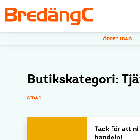
ÖPPET IDAG
Butikskategori:
Tj
SIDA 1
Tack för att ni
handeln!