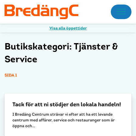
Meny
Visa alla öppettider
Butikskategori:
Tjänster &
Service
SIDA 1
Tack för att ni stödjer den lokala handeln!
I Bredäng Centrum strävar vi efter att ha ett levande
centrum med affärer, service och restauranger som är
öppna och...