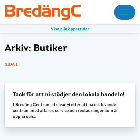
Meny
Visa alla öppettider
Arkiv:
Butiker
SIDA 1
Tack för att ni stödjer den lokala handeln!
I Bredäng Centrum strävar vi efter att ha ett levande
centrum med affärer, service och restauranger som är
öppna och...