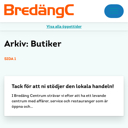
Meny
Visa alla öppettider
Arkiv:
Butiker
SIDA 1
Tack för att ni stödjer den lokala handeln!
I Bredäng Centrum strävar vi efter att ha ett levande
centrum med affärer, service och restauranger som är
öppna och...