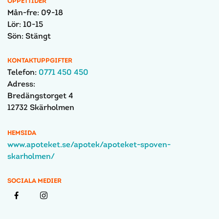
ÖPPETTIDER
Mån-fre: 09-18
Lör: 10-15
Sön: Stängt
KONTAKTUPPGIFTER
Telefon:
0771 450 450
Adress:
Bredängstorget 4
12732 Skärholmen
HEMSIDA
www.apoteket.se/apotek/apoteket-spoven-
skarholmen/
SOCIALA MEDIER