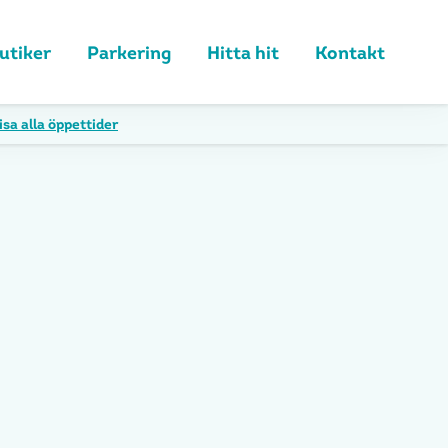
utiker
Parkering
Hitta hit
Kontakt
isa alla öppettider