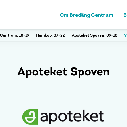
Om Bredäng Centrum
B
Centrum:
10-19
Hemköp:
07-22
Apoteket Spoven:
09-18
V
Apoteket Spoven