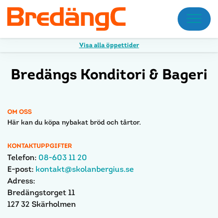
Meny
Visa alla öppettider
Bredängs Konditori & Bageri
OM OSS
Här kan du köpa nybakat bröd och tårtor.
KONTAKTUPPGIFTER
Telefon:
08-603 11 20
E-post:
kontakt@skolanbergius.se
Adress:
Bredängstorget 11
127 32 Skärholmen