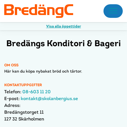
Meny
Visa alla öppettider
Bredängs Konditori & Bageri
OM OSS
Här kan du köpa nybakat bröd och tårtor.
KONTAKTUPPGIFTER
Telefon:
08-603 11 20
E-post:
kontakt@skolanbergius.se
Adress:
Bredängstorget 11
127 32 Skärholmen