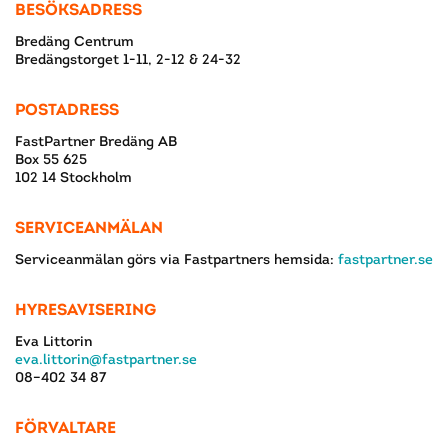
BESÖKSADRESS
Bredäng Centrum
Bredängstorget 1-11, 2-12 & 24-32
POSTADRESS
FastPartner Bredäng AB
Box 55 625
102 14 Stockholm
SERVICEANMÄLAN
Serviceanmälan görs via Fastpartners hemsida:
fastpartner.se
HYRESAVISERING
Eva Littorin
eva.littorin@fastpartner.se
08–402 34 87
FÖRVALTARE