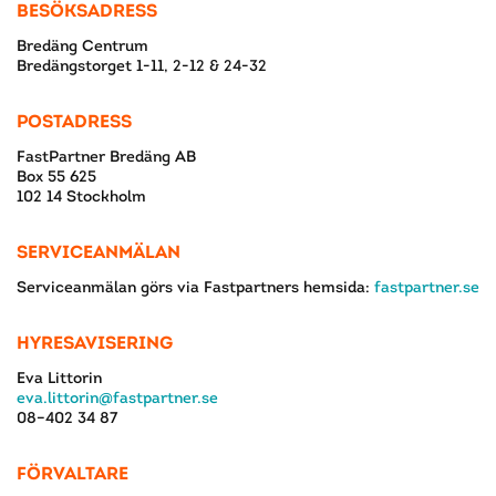
BESÖKSADRESS
Bredäng Centrum
Bredängstorget 1-11, 2-12 & 24-32
POSTADRESS
FastPartner Bredäng AB
Box 55 625
102 14 Stockholm
SERVICEANMÄLAN
Serviceanmälan görs via Fastpartners hemsida:
fastpartner.se
HYRESAVISERING
Eva Littorin
eva.littorin@fastpartner.se
08–402 34 87
FÖRVALTARE