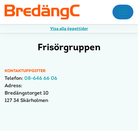
Meny
Visa alla öppettider
Frisörgruppen
KONTAKTUPPGIFTER
Telefon:
08-646 66 06
Adress:
Bredängstorget 10
127 34 Skärholmen