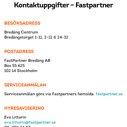
Kontaktuppgifter – Fastpartner
BESÖKSADRESS
Bredäng Centrum
Bredängstorget 1-11, 2-12 & 24-32
POSTADRESS
FastPartner Bredäng AB
Box 55 625
102 14 Stockholm
SERVICEANMÄLAN
Serviceanmälan görs via Fastpartners hemsida:
fastpartner.se
HYRESAVISERING
Eva Littorin
eva.littorin@fastpartner.se