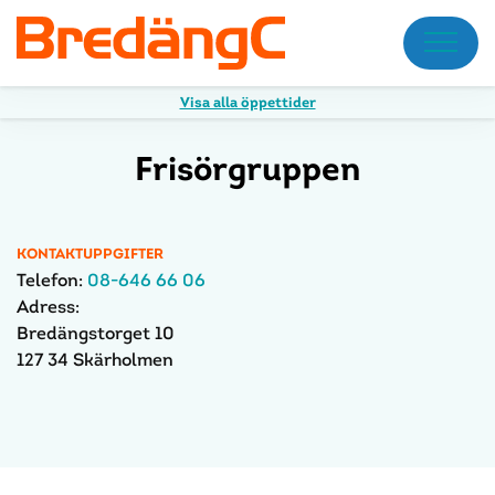
Meny
Visa alla öppettider
Frisörgruppen
KONTAKTUPPGIFTER
Telefon:
08-646 66 06
Adress:
Bredängstorget 10
127 34 Skärholmen