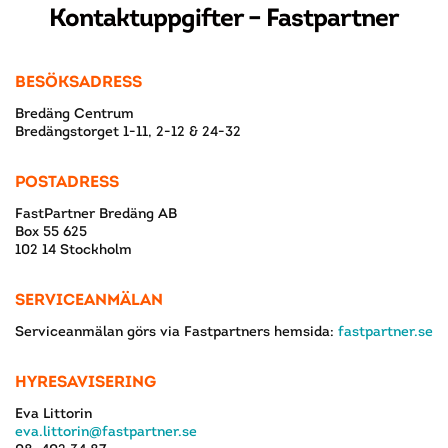
Kontaktuppgifter – Fastpartner
BESÖKSADRESS
Bredäng Centrum
Bredängstorget 1-11, 2-12 & 24-32
POSTADRESS
FastPartner Bredäng AB
Box 55 625
102 14 Stockholm
SERVICEANMÄLAN
Serviceanmälan görs via Fastpartners hemsida:
fastpartner.se
HYRESAVISERING
Eva Littorin
eva.littorin@fastpartner.se