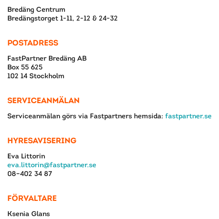
Bredäng Centrum
Bredängstorget 1-11, 2-12 & 24-32
POSTADRESS
FastPartner Bredäng AB
Box 55 625
102 14 Stockholm
SERVICEANMÄLAN
Serviceanmälan görs via Fastpartners hemsida:
fastpartner.se
HYRESAVISERING
Eva Littorin
eva.littorin@fastpartner.se
08–402 34 87
FÖRVALTARE
Ksenia Glans