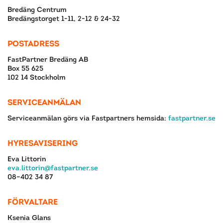
Bredäng Centrum
Bredängstorget 1-11, 2-12 & 24-32
POSTADRESS
FastPartner Bredäng AB
Box 55 625
102 14 Stockholm
SERVICEANMÄLAN
Serviceanmälan görs via Fastpartners hemsida:
fastpartner.se
HYRESAVISERING
Eva Littorin
eva.littorin@fastpartner.se
08–402 34 87
FÖRVALTARE
Ksenia Glans